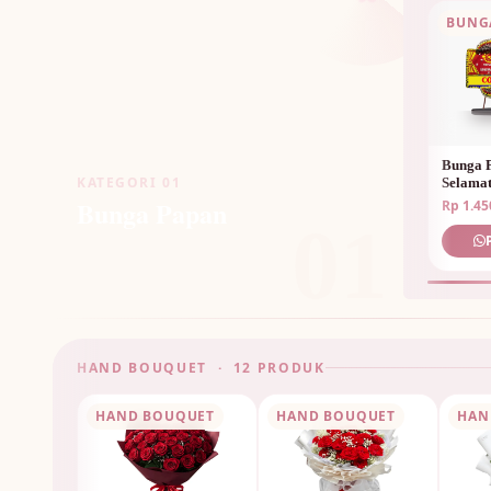
BUNG
Bunga 
KATEGORI 01
Selama
Bunga Papan
Rp 1.45
01
HAND BOUQUET · 12 PRODUK
HAND BOUQUET
HAND BOUQUET
HAN