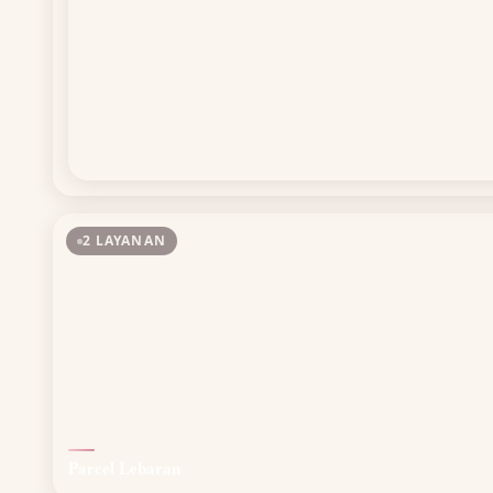
2 LAYANAN
Parcel Lebaran