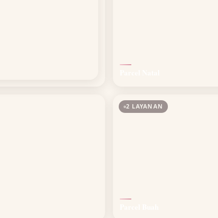
Parcel Natal
2 LAYANAN
Parcel Buah