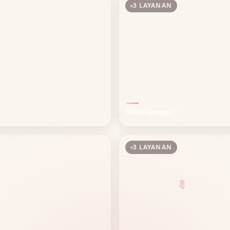
3 LAYANAN
Hand Bouquet
3 LAYANAN
🌷