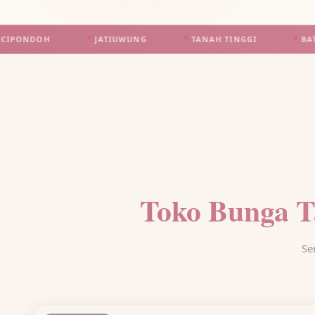
📍
JATIUWUNG
📍
TANAH TINGGI
📍
BATUCEPER
Toko Bunga T
Se