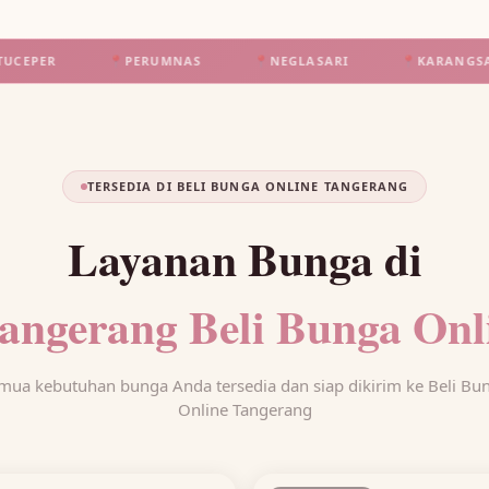
📍
PERUMNAS
📍
NEGLASARI
📍
KARANGSARI
📍
SE
TERSEDIA DI BELI BUNGA ONLINE TANGERANG
Layanan Bunga di
angerang Beli Bunga Onl
mua kebutuhan bunga Anda tersedia dan siap dikirim ke Beli Bu
Online Tangerang