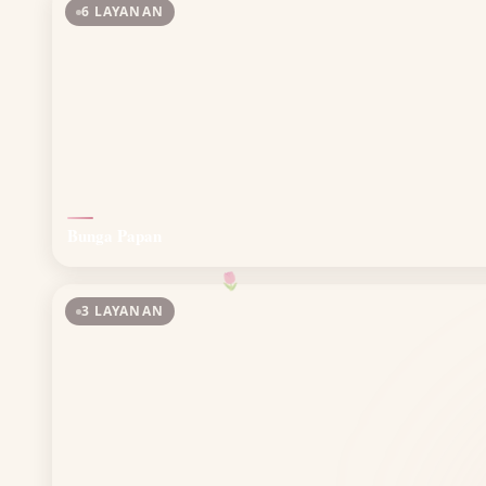
6 LAYANAN
Bunga Papan
🌷
3 LAYANAN