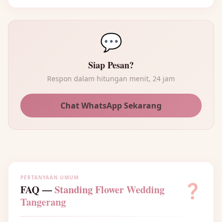
💬
Siap Pesan?
Respon dalam hitungan menit, 24 jam
Chat WhatsApp Sekarang
PERTANYAAN UMUM
❓
FAQ —
Standing Flower Wedding
Tangerang
🌸