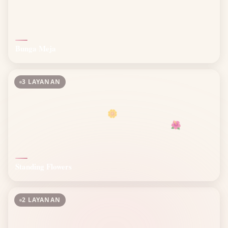
Bunga Meja
3 LAYANAN
🌼
🌺
Standing Flowers
2 LAYANAN