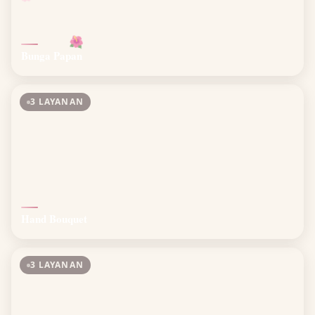
🌺
Bunga Papan
3 LAYANAN
Hand Bouquet
3 LAYANAN