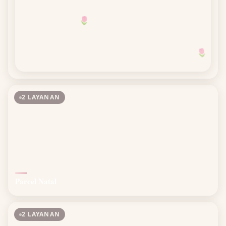
🌷
🌷
2 LAYANAN
Parcel Natal
2 LAYANAN