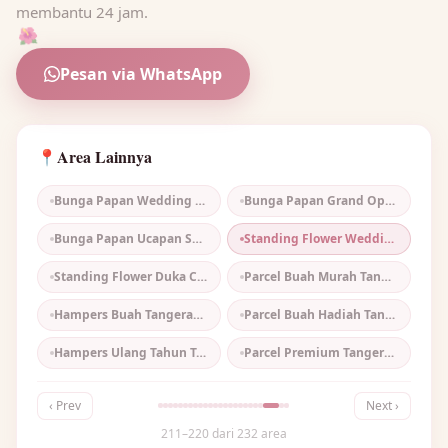
membantu 24 jam.
🌺
Pesan via WhatsApp
Area Lainnya
📍
Bunga Papan Wedding Tangerang
Bunga Papan Grand Opening Tangerang
Bunga Papan Ucapan Selamat Tangerang
Standing Flower Wedding Tangerang
Standing Flower Duka Cita Tangerang
Parcel Buah Murah Tangerang
Hampers Buah Tangerang
Parcel Buah Hadiah Tangerang
Hampers Ulang Tahun Tangerang
Parcel Premium Tangerang
‹ Prev
Next ›
211–220 dari 232 area