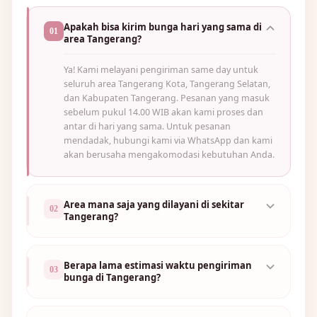
Apakah bisa kirim bunga hari yang sama di
01
area Tangerang?
Ya! Kami melayani pengiriman same day untuk
🌼
seluruh area Tangerang Kota, Tangerang Selatan,
dan Kabupaten Tangerang. Pesanan yang masuk
sebelum pukul 14.00 WIB akan kami proses dan
antar di hari yang sama. Untuk pesanan
mendadak, hubungi kami via WhatsApp dan kami
🌷
akan berusaha mengakomodasi kebutuhan Anda.
Area mana saja yang dilayani di sekitar
02
Tangerang?
Berapa lama estimasi waktu pengiriman
03
bunga di Tangerang?
🌸