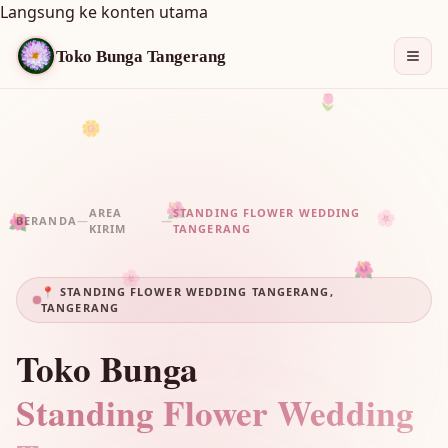
Langsung ke konten utama
Toko Bunga Tangerang
🌷
🌼
🌺
🌸
AREA
STANDING FLOWER WEDDING
BERANDA
—
—
KIRIM
TANGERANG
🌺
🌸
🌺
📍 STANDING FLOWER WEDDING TANGERANG,
TANGERANG
Toko Bunga
Standing Flower Wedding