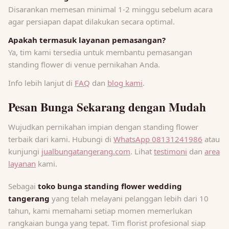
Disarankan memesan minimal 1-2 minggu sebelum acara
agar persiapan dapat dilakukan secara optimal.
Apakah termasuk layanan pemasangan?
Ya, tim kami tersedia untuk membantu pemasangan
standing flower di venue pernikahan Anda.
Info lebih lanjut di
FAQ
dan
blog kami
.
Pesan Bunga Sekarang dengan Mudah
Wujudkan pernikahan impian dengan standing flower
terbaik dari kami. Hubungi di
WhatsApp 08131241986
atau
kunjungi
jualbungatangerang.com
. Lihat
testimoni
dan
area
layanan
kami.
Sebagai
toko bunga standing flower wedding
tangerang
yang telah melayani pelanggan lebih dari 10
tahun, kami memahami setiap momen memerlukan
rangkaian bunga yang tepat. Tim florist profesional siap