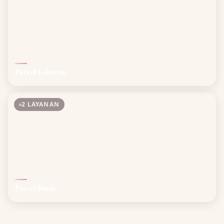
Parcel Lebaran
2 LAYANAN
Parcel Buah