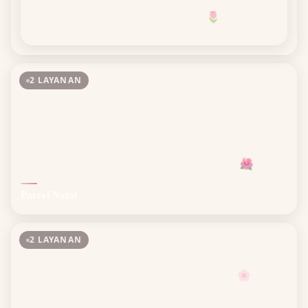
🌷
2 LAYANAN
🌺
Parcel Natal
2 LAYANAN
🌸