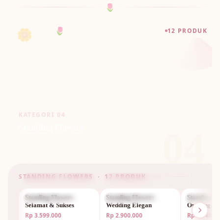
🌷
🌼
12 PRODUK
🌷
KATEGORI 04
Standing Flowers
04
STANDING FLOWERS · 12 PRODUK
Standing Flowers
STANDING FLOWERS
Standing Flowers
STANDING FLOWERS
Standing F
STANDIN
Selamat & Sukses
Wedding Elegan
Opening M
Rp 3.599.000
Rp 2.900.000
Rp 1.448.0