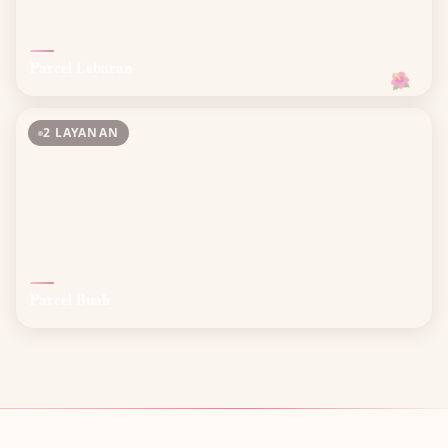
Parcel Lebaran
🌺
2 LAYANAN
Parcel Buah