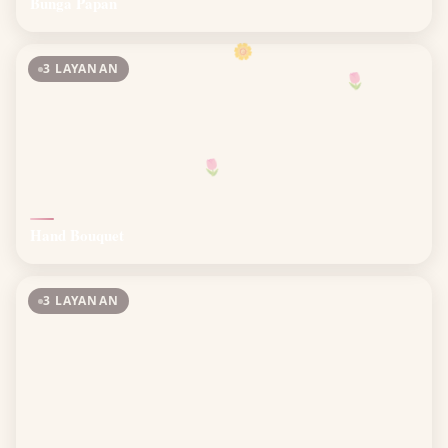
Bunga Papan
🌼
3 LAYANAN
🌷
🌷
Hand Bouquet
3 LAYANAN