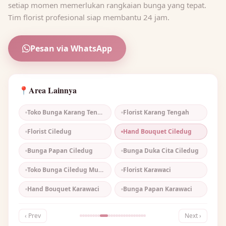
setiap momen memerlukan rangkaian bunga yang tepat.
Tim florist profesional siap membantu 24 jam.
Pesan via WhatsApp
Area Lainnya
📍
Toko Bunga Karang Tengah
Florist Karang Tengah
Florist Ciledug
Hand Bouquet Ciledug
Bunga Papan Ciledug
Bunga Duka Cita Ciledug
Toko Bunga Ciledug Murah
Florist Karawaci
Hand Bouquet Karawaci
Bunga Papan Karawaci
‹ Prev
Next ›