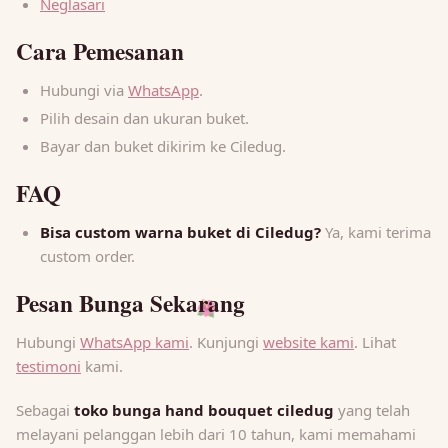
Neglasari
Cara Pemesanan
Hubungi via
WhatsApp
.
Pilih desain dan ukuran buket.
Bayar dan buket dikirim ke Ciledug.
FAQ
Bisa custom warna buket di Ciledug?
Ya, kami terima
custom order.
Pesan Bunga Sekarang
🌺
Hubungi
WhatsApp kami
. Kunjungi
website kami
. Lihat
testimoni
kami.
Sebagai
toko bunga hand bouquet ciledug
yang telah
melayani pelanggan lebih dari 10 tahun, kami memahami