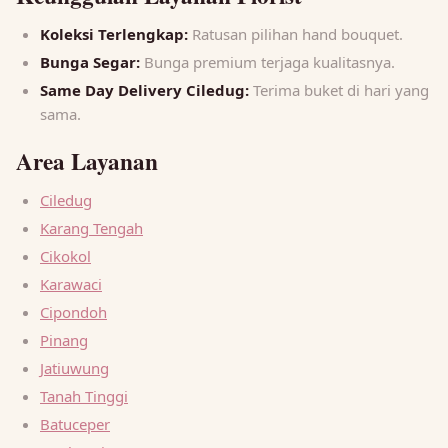
Koleksi Terlengkap:
Ratusan pilihan hand bouquet.
Bunga Segar:
Bunga premium terjaga kualitasnya.
Same Day Delivery Ciledug:
Terima buket di hari yang
sama.
Area Layanan
Ciledug
Karang Tengah
Cikokol
Karawaci
Cipondoh
Pinang
Jatiuwung
Tanah Tinggi
Batuceper