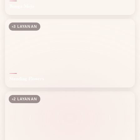
Bunga Meja
3 LAYANAN
Standing Flowers
2 LAYANAN