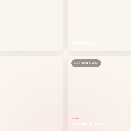
Hand Bouquet
3 LAYANAN

Standing Flowers