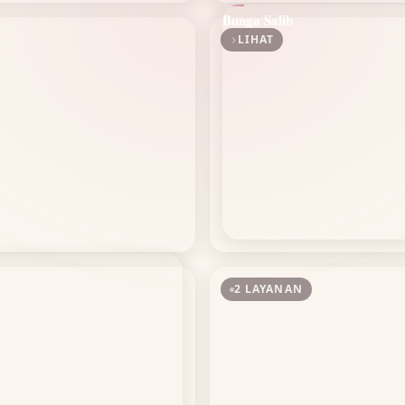
Bunga Salib
LIHAT
2 LAYANAN