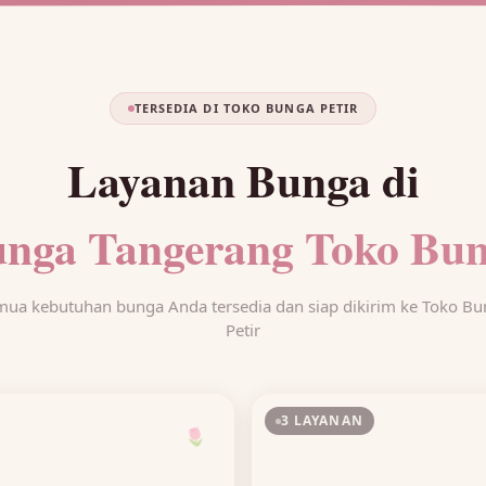
TERSEDIA DI TOKO BUNGA PETIR
Layanan Bunga di
nga Tangerang Toko Bun
ua kebutuhan bunga Anda tersedia dan siap dikirim ke Toko B
Petir
3 LAYANAN
🌷