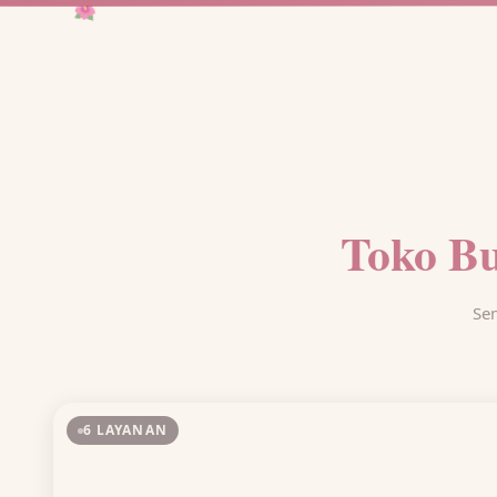
🌺
Toko Bu
Sem
6 LAYANAN