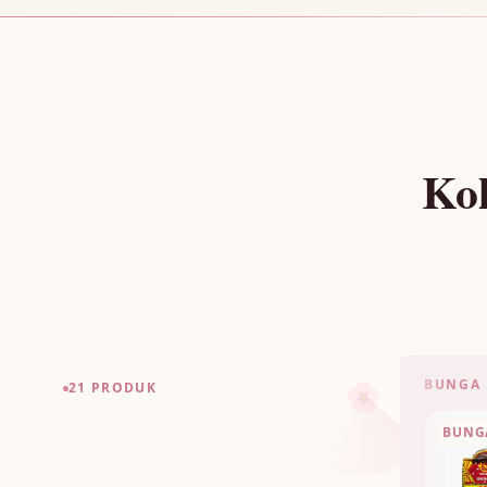
Ko
BUNGA 
🌸
21 PRODUK
BUNG