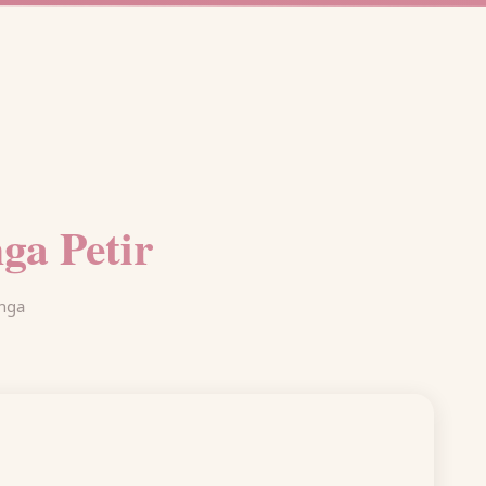
ga Petir
unga