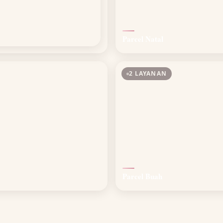
Parcel Natal
2 LAYANAN
Parcel Buah