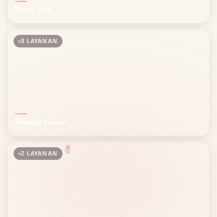
Bunga Meja
3 LAYANAN
Standing Flowers
🌷
2 LAYANAN