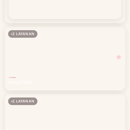
2 LAYANAN
🌸
Parcel Natal
2 LAYANAN