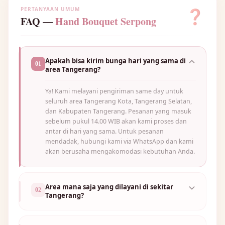
PERTANYAAN UMUM
❓
FAQ —
Hand Bouquet Serpong
Apakah bisa kirim bunga hari yang sama di
01
area Tangerang?
Ya! Kami melayani pengiriman same day untuk
seluruh area Tangerang Kota, Tangerang Selatan,
dan Kabupaten Tangerang. Pesanan yang masuk
sebelum pukul 14.00 WIB akan kami proses dan
antar di hari yang sama. Untuk pesanan
mendadak, hubungi kami via WhatsApp dan kami
akan berusaha mengakomodasi kebutuhan Anda.
Area mana saja yang dilayani di sekitar
02
Tangerang?