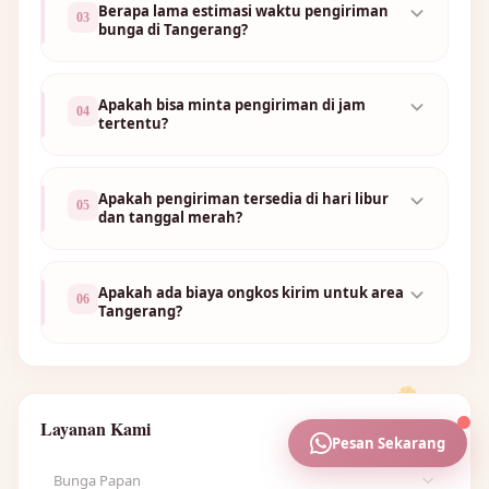
Berapa lama estimasi waktu pengiriman
03
bunga di Tangerang?
Apakah bisa minta pengiriman di jam
04
tertentu?
Apakah pengiriman tersedia di hari libur
05
dan tanggal merah?
Apakah ada biaya ongkos kirim untuk area
06
Tangerang?
🌼
🌼
Layanan Kami
Pesan Sekarang
Bunga Papan