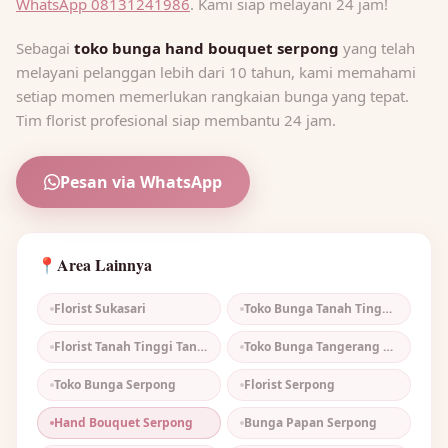
WhatsApp 08131241986
. Kami siap melayani 24 jam!
Sebagai
toko bunga hand bouquet serpong
yang telah
melayani pelanggan lebih dari 10 tahun, kami memahami
setiap momen memerlukan rangkaian bunga yang tepat.
Tim florist profesional siap membantu 24 jam.
Pesan via WhatsApp
Area Lainnya
📍
Florist Sukasari
Toko Bunga Tanah Tinggi Tangerang
Florist Tanah Tinggi Tangerang
Toko Bunga Tangerang Murah
Toko Bunga Serpong
Florist Serpong
Hand Bouquet Serpong
Bunga Papan Serpong