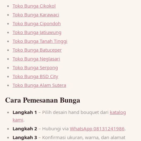
Toko Bunga Cikokol
Toko Bunga Karawaci
Toko Bunga Cipondoh
Toko Bunga Jatiuwung
Toko Bunga Tanah Tinggi
Toko Bunga Batuceper
Toko Bunga Neglasari
Toko Bunga Serpong
Toko Bunga BSD City
Toko Bunga Alam Sutera
Cara Pemesanan Bunga
Langkah 1
– Pilih desain hand bouquet dari
katalog
kami
.
Langkah 2
– Hubungi via
WhatsApp 08131241986
.
Langkah 3
– Konfirmasi ukuran, warna, dan alamat