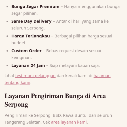
Bunga Segar Premium
– Hanya menggunakan bunga
segar pilihan.
Same Day Delivery
– Antar di hari yang sama ke
seluruh Serpong.
Harga Terjangkau
– Berbagai pilihan harga sesuai
budget.
Custom Order
– Bebas request desain sesuai
keinginan.
Layanan 24 Jam
– Siap melayani kapan saja.
Lihat
testimoni pelanggan
dan kenali kami di
halaman
tentang kami
.
Layanan Pengiriman Bunga di Area
Serpong
Pengiriman ke Serpong, BSD, Rawa Buntu, dan seluruh
Tangerang Selatan. Cek
area layanan kami
.