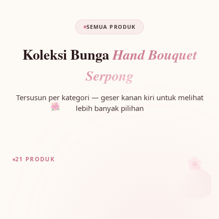
SEMUA PRODUK
Koleksi Bunga
Hand Bouquet
Serpong
Tersusun per kategori — geser kanan kiri untuk melihat
🌺
lebih banyak pilihan
🌸
21 PRODUK