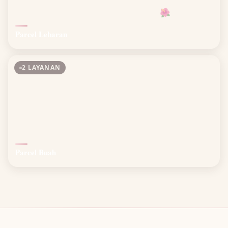
🌺
Parcel Lebaran
2 LAYANAN
Parcel Buah