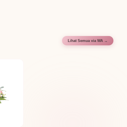
Lihat Semua via WA →