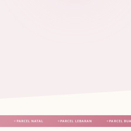
✦
PARCEL NATAL
✦
PARCEL LEBARAN
✦
PARCEL BUAH