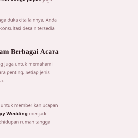
a duka cita lainnya, Anda
nsultasi desain tersedia
am Berbagai Acara
ing juga untuk memahami
a penting. Setiap jenis
a.
n untuk memberikan ucapan
py Wedding
menjadi
ehidupan rumah tangga