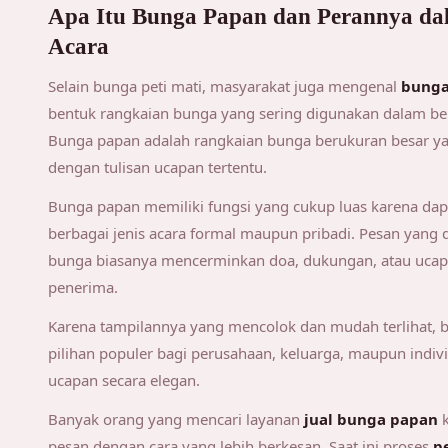
Apa Itu Bunga Papan dan Perannya da
Acara
Selain bunga peti mati, masyarakat juga mengenal
bunga
bentuk rangkaian bunga yang sering digunakan dalam ber
Bunga papan adalah rangkaian bunga berukuran besar y
dengan tulisan ucapan tertentu.
Bunga papan memiliki fungsi yang cukup luas karena da
berbagai jenis acara formal maupun pribadi. Pesan yang
bunga biasanya mencerminkan doa, dukungan, atau ucap
penerima.
Karena tampilannya yang mencolok dan mudah terlihat, 
pilihan populer bagi perusahaan, keluarga, maupun indi
ucapan secara elegan.
Banyak orang yang mencari layanan
jual bunga papan
k
pesan dengan cara yang lebih berkesan. Saat ini proses
p