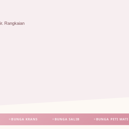
ir. Rangkaian
BUNGA KRANS
✦
BUNGA SALIB
✦
BUNGA PETI MATI