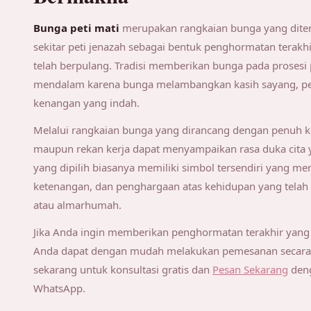
Bunga peti mati
merupakan rangkaian bunga yang ditem
sekitar peti jenazah sebagai bentuk penghormatan terakh
telah berpulang. Tradisi memberikan bunga pada prosesi
mendalam karena bunga melambangkan kasih sayang, p
kenangan yang indah.
Melalui rangkaian bunga yang dirancang dengan penuh ke
maupun rekan kerja dapat menyampaikan rasa duka cita y
yang dipilih biasanya memiliki simbol tersendiri yang m
ketenangan, dan penghargaan atas kehidupan yang telah 
atau almarhumah.
Jika Anda ingin memberikan penghormatan terakhir yang
Anda dapat dengan mudah melakukan pemesanan secara 
sekarang untuk konsultasi gratis dan
Pesan Sekarang
deng
WhatsApp.