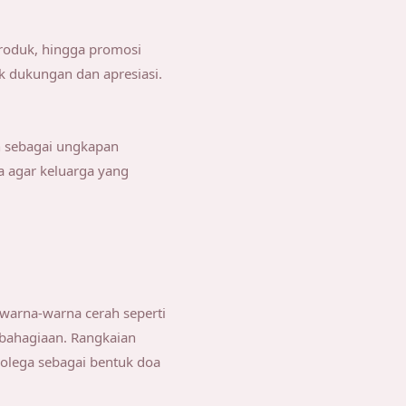
roduk, hingga promosi
 dukungan dan apresiasi.
n sebagai ungkapan
a agar keluarga yang
arna-warna cerah seperti
ebahagiaan. Rangkaian
 kolega sebagai bentuk doa