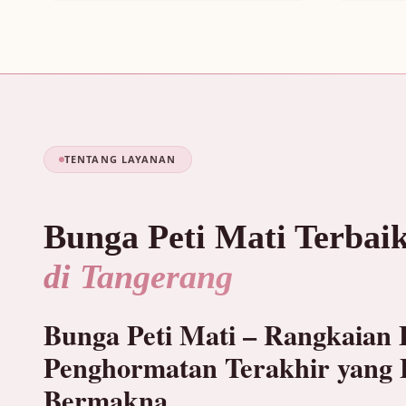
TENTANG LAYANAN
Bunga Peti Mati Terbai
di Tangerang
Bunga Peti Mati – Rangkaian
Penghormatan Terakhir yang 
Bermakna