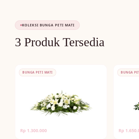
KOLEKSI BUNGA PETI MATI
3 Produk Tersedia
BUNGA PETI MATI
BUNGA PET
Bunga Peti Mati Mawar Putih
Bunga Pet
Rp 1.300.000
Rp 1.650.