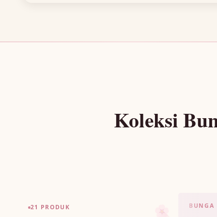
Koleksi Bu
BUNGA 
🌸
21 PRODUK