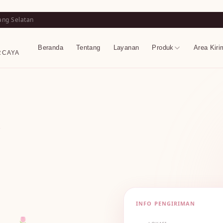
ang Selatan
Beranda
Tentang
Layanan
Produk
Area Kiri
RCAYA
T
INFO PENGIRIMAN