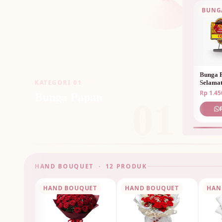
BUNG
Bunga 
KATEGORI 01
Selama
Bunga Papan
Rp 1.45
01
HAND BOUQUET · 12 PRODUK
HAND BOUQUET
HAND BOUQUET
HAN