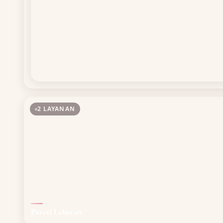
2 LAYANAN
Parcel Lebaran