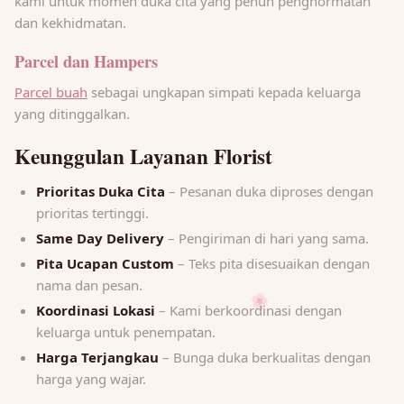
kami untuk momen duka cita yang penuh penghormatan
dan kekhidmatan.
Parcel dan Hampers
Parcel buah
sebagai ungkapan simpati kepada keluarga
yang ditinggalkan.
Keunggulan Layanan Florist
Prioritas Duka Cita
– Pesanan duka diproses dengan
prioritas tertinggi.
Same Day Delivery
– Pengiriman di hari yang sama.
Pita Ucapan Custom
– Teks pita disesuaikan dengan
nama dan pesan.
🌸
Koordinasi Lokasi
– Kami berkoordinasi dengan
keluarga untuk penempatan.
Harga Terjangkau
– Bunga duka berkualitas dengan
harga yang wajar.