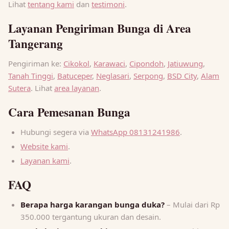
Lihat
tentang kami
dan
testimoni
.
Layanan Pengiriman Bunga di Area
Tangerang
Pengiriman ke:
Cikokol
,
Karawaci
,
Cipondoh
,
Jatiuwung
,
Tanah Tinggi
,
Batuceper
,
Neglasari
,
Serpong
,
BSD City
,
Alam
Sutera
. Lihat
area layanan
.
Cara Pemesanan Bunga
Hubungi segera via
WhatsApp 08131241986
.
Website kami
.
Layanan kami
.
FAQ
Berapa harga karangan bunga duka?
– Mulai dari Rp
350.000 tergantung ukuran dan desain.