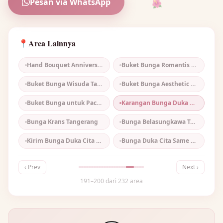
Pesan via WhatsApp
🌺
Area Lainnya
📍
Hand Bouquet Anniversary Tangerang
Buket Bunga Romantis Tangerang
🌺
Buket Bunga Wisuda Tangerang
Buket Bunga Aesthetic Tangerang
Buket Bunga untuk Pacar Tangerang
Karangan Bunga Duka Cita Tangerang
Bunga Krans Tangerang
Bunga Belasungkawa Tangerang
Kirim Bunga Duka Cita Tangerang
Bunga Duka Cita Same Day Tangerang
‹ Prev
Next ›
191–200 dari 232 area