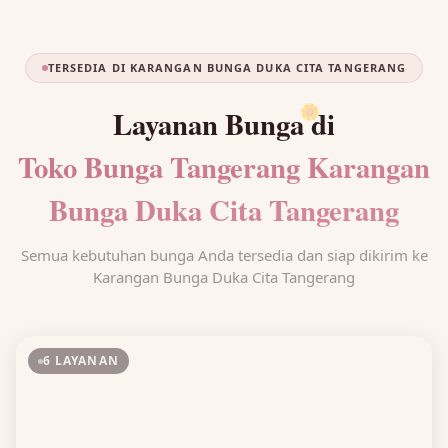
TERSEDIA DI KARANGAN BUNGA DUKA CITA TANGERANG
Layanan Bunga di
🌼
Toko Bunga Tangerang Karangan
Bunga Duka Cita Tangerang
Semua kebutuhan bunga Anda tersedia dan siap dikirim ke
Karangan Bunga Duka Cita Tangerang
6 LAYANAN