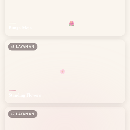
🌺
Bunga Meja
3 LAYANAN
🌸
Standing Flowers
2 LAYANAN