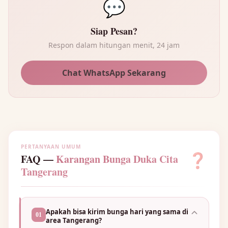
💬
Siap Pesan?
Respon dalam hitungan menit, 24 jam
Chat WhatsApp Sekarang
PERTANYAAN UMUM
❓
FAQ —
Karangan Bunga Duka Cita
Tangerang
Apakah bisa kirim bunga hari yang sama di
01
area Tangerang?