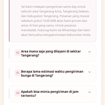
Ya! Kami melayani pengiriman same day untuk
seluruh area Tangerang Kota, Tangerang Selatan,
dan Kabupaten Tangerang. Pesanan yang masuk
sebelum pukul 14.00 WIB akan kami proses dan
🌷
antar di hari yang sama. Untuk pesanan
mendadak, hubungi kami via WhatsApp dan kami
akan berusaha mengakomodasi kebutuhan Anda.
Area mana saja yang dilayani di sekitar
02
Tangerang?
Berapa lama estimasi waktu pengiriman
03
bunga di Tangerang?
Apakah bisa minta pengiriman di jam
04
tertentu?