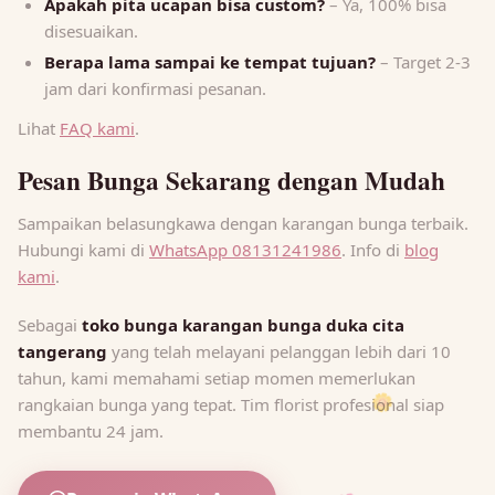
Apakah pita ucapan bisa custom?
– Ya, 100% bisa
disesuaikan.
Berapa lama sampai ke tempat tujuan?
– Target 2-3
jam dari konfirmasi pesanan.
Lihat
FAQ kami
.
Pesan Bunga Sekarang dengan Mudah
Sampaikan belasungkawa dengan karangan bunga terbaik.
Hubungi kami di
WhatsApp 08131241986
. Info di
blog
kami
.
Sebagai
toko bunga karangan bunga duka cita
tangerang
yang telah melayani pelanggan lebih dari 10
tahun, kami memahami setiap momen memerlukan
rangkaian bunga yang tepat. Tim florist profesional siap
🌼
membantu 24 jam.