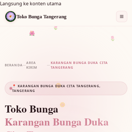
Langsung ke konten utama
Toko Bunga Tangerang
🌷
🌺
🌷
AREA
KARANGAN BUNGA DUKA CITA
BERANDA
—
—
KIRIM
TANGERANG
📍 KARANGAN BUNGA DUKA CITA TANGERANG,
🌼
TANGERANG
Toko Bunga
🌼
Karangan Bunga Duka