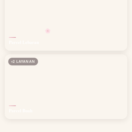
🌸
Parcel Lebaran
2 LAYANAN
Parcel Buah