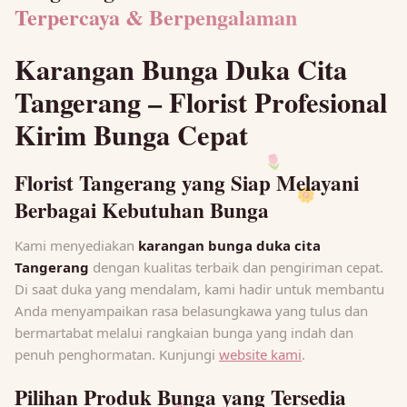
Terpercaya & Berpengalaman
Karangan Bunga Duka Cita
Tangerang – Florist Profesional
Kirim Bunga Cepat
🌷
Florist Tangerang yang Siap Melayani
🌼
Berbagai Kebutuhan Bunga
Kami menyediakan
karangan bunga duka cita
Tangerang
dengan kualitas terbaik dan pengiriman cepat.
Di saat duka yang mendalam, kami hadir untuk membantu
Anda menyampaikan rasa belasungkawa yang tulus dan
bermartabat melalui rangkaian bunga yang indah dan
penuh penghormatan. Kunjungi
website kami
.
Pilihan Produk Bunga yang Tersedia