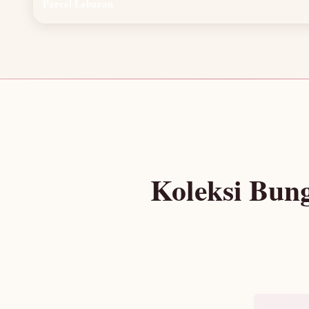
Parcel Lebaran
Koleksi Bun