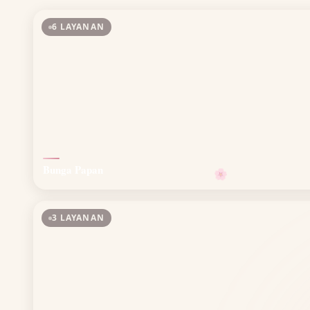
6 LAYANAN
🌸
Bunga Papan
3 LAYANAN