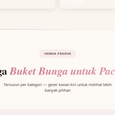
Parcel Buah
SEMUA PRODUK
ga
Buket Bunga untuk Pac
Tersusun per kategori — geser kanan kiri untuk melihat lebih
banyak pilihan