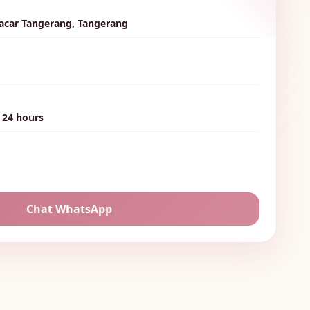
acar Tangerang, Tangerang
🌷
 24 hours
Chat WhatsApp