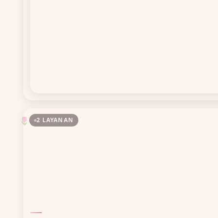
🌷
2 LAYANAN