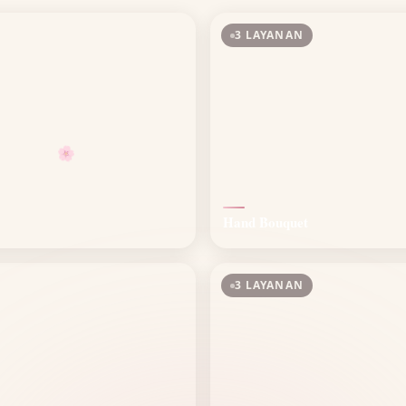
3 LAYANAN
🌸
Hand Bouquet
3 LAYANAN