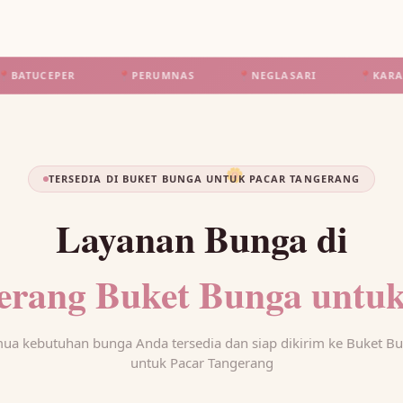
R
📍
PERUMNAS
📍
NEGLASARI
📍
KARANGSARI
🌼
TERSEDIA DI BUKET BUNGA UNTUK PACAR TANGERANG
Layanan Bunga di
erang Buket Bunga untuk
ua kebutuhan bunga Anda tersedia dan siap dikirim ke Buket B
untuk Pacar Tangerang