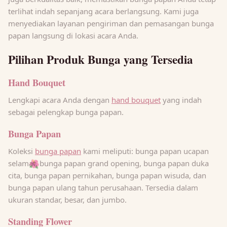
terlihat indah sepanjang acara berlangsung. Kami juga
menyediakan layanan pengiriman dan pemasangan bunga
papan langsung di lokasi acara Anda.
Pilihan Produk Bunga yang Tersedia
Hand Bouquet
Lengkapi acara Anda dengan
hand bouquet
yang indah
sebagai pelengkap bunga papan.
Bunga Papan
Koleksi
bunga papan
kami meliputi: bunga papan ucapan
selamat, bunga papan grand opening, bunga papan duka
🌺
cita, bunga papan pernikahan, bunga papan wisuda, dan
bunga papan ulang tahun perusahaan. Tersedia dalam
ukuran standar, besar, dan jumbo.
Standing Flower