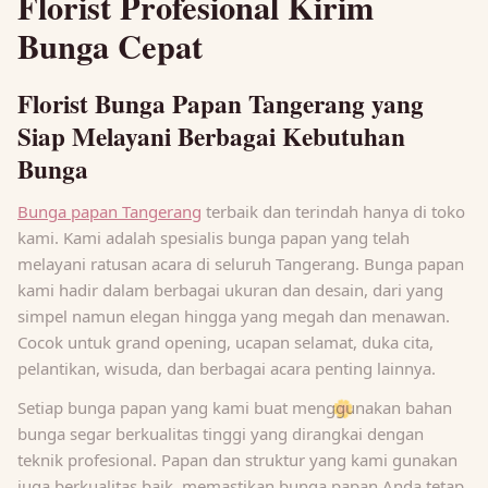
Florist Profesional Kirim
Bunga Cepat
Florist Bunga Papan Tangerang yang
Siap Melayani Berbagai Kebutuhan
Bunga
Bunga papan Tangerang
terbaik dan terindah hanya di toko
kami. Kami adalah spesialis bunga papan yang telah
melayani ratusan acara di seluruh Tangerang. Bunga papan
kami hadir dalam berbagai ukuran dan desain, dari yang
simpel namun elegan hingga yang megah dan menawan.
Cocok untuk grand opening, ucapan selamat, duka cita,
pelantikan, wisuda, dan berbagai acara penting lainnya.
Setiap bunga papan yang kami buat menggunakan bahan
🌼
bunga segar berkualitas tinggi yang dirangkai dengan
teknik profesional. Papan dan struktur yang kami gunakan
juga berkualitas baik, memastikan bunga papan Anda tetap