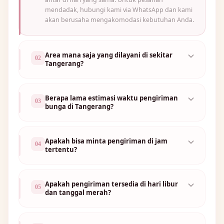
mendadak, hubungi kami via WhatsApp dan kami
akan berusaha mengakomodasi kebutuhan Anda.
🌸
Area mana saja yang dilayani di sekitar
02
Tangerang?
Berapa lama estimasi waktu pengiriman
03
bunga di Tangerang?
Apakah bisa minta pengiriman di jam
04
tertentu?
🌼
Apakah pengiriman tersedia di hari libur
05
dan tanggal merah?