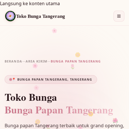
Langsung ke konten utama
Toko Bunga Tangerang
🌸
🌼
BERANDA
—
AREA KIRIM
—
BUNGA PAPAN TANGERANG
🌷
🌸
📍 BUNGA PAPAN TANGERANG, TANGERANG
🌸
Toko Bunga
Bunga Papan Tangerang
🌼
🌼
🌺
Bunga papan Tangerang terbaik untuk grand opening,
🌷