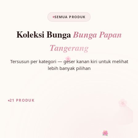
SEMUA PRODUK
Koleksi Bunga
Bunga Papan
Tangerang
Tersusun per kategori — geser kanan kiri untuk melihat
🌸
lebih banyak pilihan
🌸
21 PRODUK
🌺