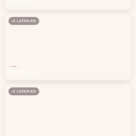
Bunga Papan
3 LAYANAN
Hand Bouquet
3 LAYANAN