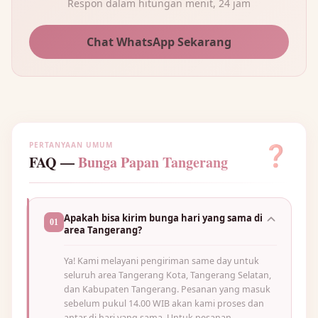
Respon dalam hitungan menit, 24 jam
Chat WhatsApp Sekarang
PERTANYAAN UMUM
❓
FAQ —
Bunga Papan Tangerang
Apakah bisa kirim bunga hari yang sama di
01
area Tangerang?
Ya! Kami melayani pengiriman same day untuk
seluruh area Tangerang Kota, Tangerang Selatan,
dan Kabupaten Tangerang. Pesanan yang masuk
sebelum pukul 14.00 WIB akan kami proses dan
antar di hari yang sama. Untuk pesanan