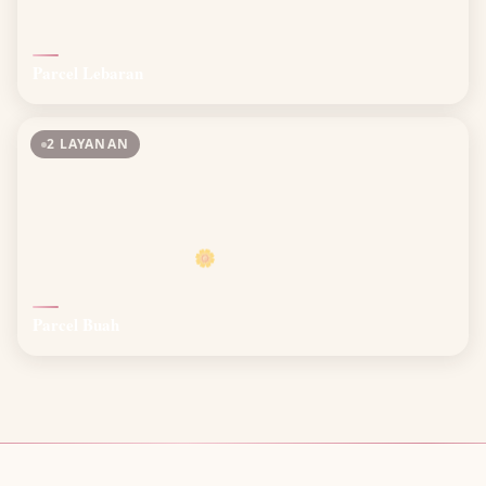
Parcel Lebaran
2 LAYANAN
🌼
Parcel Buah