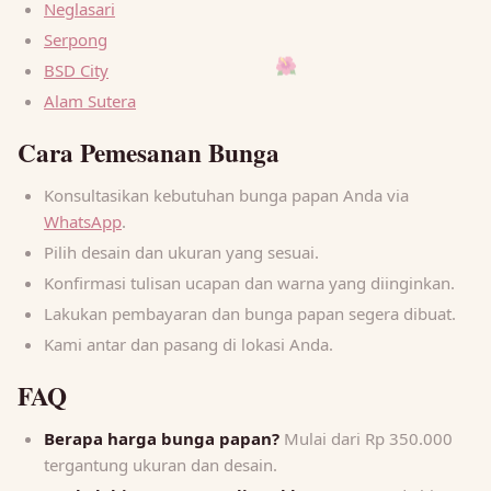
Neglasari
🌺
Serpong
BSD City
Alam Sutera
Cara Pemesanan Bunga
Konsultasikan kebutuhan bunga papan Anda via
WhatsApp
.
Pilih desain dan ukuran yang sesuai.
Konfirmasi tulisan ucapan dan warna yang diinginkan.
Lakukan pembayaran dan bunga papan segera dibuat.
Kami antar dan pasang di lokasi Anda.
FAQ
Berapa harga bunga papan?
Mulai dari Rp 350.000
tergantung ukuran dan desain.