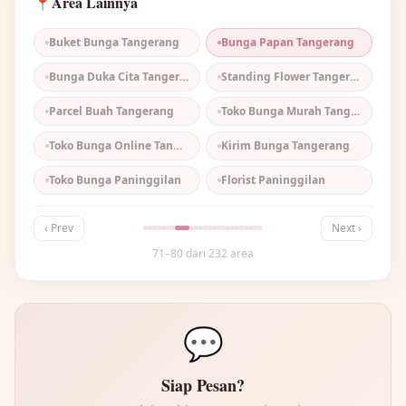
Area Lainnya
📍
Buket Bunga Tangerang
Bunga Papan Tangerang
Bunga Duka Cita Tangerang
Standing Flower Tangerang
Parcel Buah Tangerang
Toko Bunga Murah Tangerang
Toko Bunga Online Tangerang
Kirim Bunga Tangerang
Toko Bunga Paninggilan
Florist Paninggilan
‹ Prev
Next ›
71–80 dari 232 area
💬
Siap Pesan?