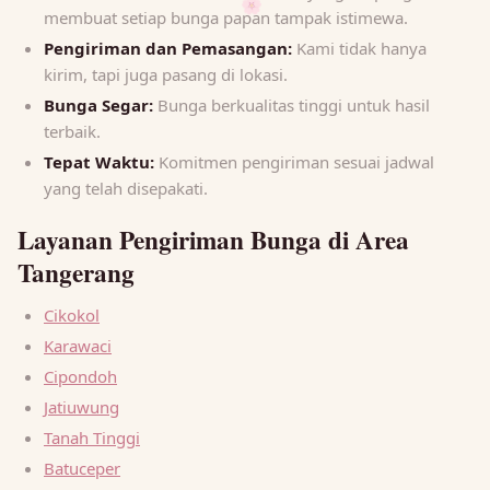
🌸
membuat setiap bunga papan tampak istimewa.
Pengiriman dan Pemasangan:
Kami tidak hanya
kirim, tapi juga pasang di lokasi.
Bunga Segar:
Bunga berkualitas tinggi untuk hasil
terbaik.
Tepat Waktu:
Komitmen pengiriman sesuai jadwal
yang telah disepakati.
Layanan Pengiriman Bunga di Area
Tangerang
Cikokol
Karawaci
Cipondoh
Jatiuwung
Tanah Tinggi
Batuceper