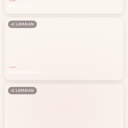
Bunga Meja
3 LAYANAN
Standing Flowers
2 LAYANAN