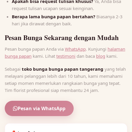
Apakah bisa request tulisan khusus?
Ya, Anda bisa
request tulisan ucapan sesuai keinginan.
Berapa lama bunga papan bertahan?
Biasanya 2-3
hari jika dirawat dengan baik.
Pesan Bunga Sekarang dengan Mudah
Pesan bunga papan Anda via
WhatsApp
. Kunjungi
halaman
bunga papan
kami. Lihat
testimoni
dan baca
blog
kami.
Sebagai
toko bunga bunga papan tangerang
yang telah
melayani pelanggan lebih dari 10 tahun, kami memahami
setiap momen memerlukan rangkaian bunga yang tepat.
Tim florist profesional siap membantu 24 jam.
Pesan via WhatsApp