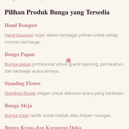
Pilihan Produk Bunga yang Tersedia
Hand Bouquet
Hand bouquet
segar dalam berbagai pilihan untuk setiap
momen berharga.
Bunga Papan
🌺
Bunga papan
profesional untuk grand opening, pernikahan,
dan berbagai acara lainnya.
Standing Flower
Standing flower
elegan untuk dekorasi acara yang berkesan.
Bunga Meja
Bunga meja
cantik untuk hadiah atau hiasan ruangan.
Bunga Krans dan Karangan Duka