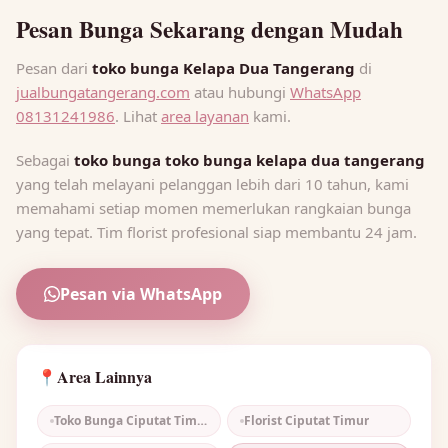
Pesan Bunga Sekarang dengan Mudah
Pesan dari
toko bunga Kelapa Dua Tangerang
di
jualbungatangerang.com
atau hubungi
WhatsApp
08131241986
. Lihat
area layanan
kami.
Sebagai
toko bunga toko bunga kelapa dua tangerang
yang telah melayani pelanggan lebih dari 10 tahun, kami
memahami setiap momen memerlukan rangkaian bunga
yang tepat. Tim florist profesional siap membantu 24 jam.
Pesan via WhatsApp
Area Lainnya
📍
Toko Bunga Ciputat Timur
Florist Ciputat Timur