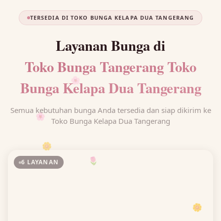
TERSEDIA DI TOKO BUNGA KELAPA DUA TANGERANG
Layanan Bunga di
Toko Bunga Tangerang Toko
Bunga Kelapa Dua Tangerang
🌸
Semua kebutuhan bunga Anda tersedia dan siap dikirim ke
🌸
Toko Bunga Kelapa Dua Tangerang
🌼
6 LAYANAN
🌷
🌼