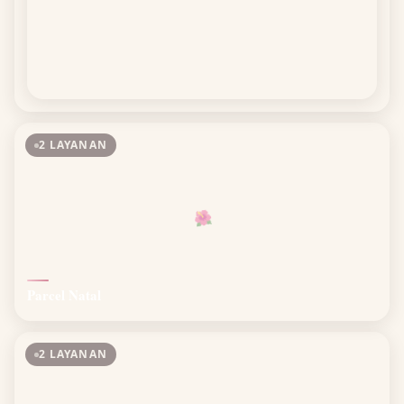
2 LAYANAN
🌺
Parcel Natal
2 LAYANAN