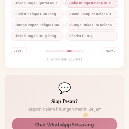
Toko Bunga Ciputat Murah
Toko Bunga Kelapa Dua Tangerang
Florist Kelapa Dua Tangerang
Hand Bouquet Kelapa Dua
Bunga Papan Kelapa Dua
Bunga Duka Cita Kelapa Dua
Toko Bunga Curug Tangerang
Florist Curug
‹ Prev
Next ›
151–160 dari 232 area
💬
Siap Pesan?
Respon dalam hitungan menit, 24 jam
🌼
Chat WhatsApp Sekarang