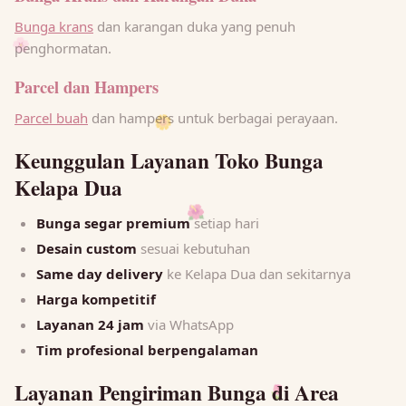
Bunga krans
dan karangan duka yang penuh
penghormatan.
🌸
Parcel dan Hampers
Parcel buah
dan hampers untuk berbagai perayaan.
🌼
Keunggulan Layanan Toko Bunga
Kelapa Dua
🌺
Bunga segar premium
setiap hari
Desain custom
sesuai kebutuhan
Same day delivery
ke Kelapa Dua dan sekitarnya
Harga kompetitif
Layanan 24 jam
via WhatsApp
Tim profesional berpengalaman
Layanan Pengiriman Bunga di Area
🌷