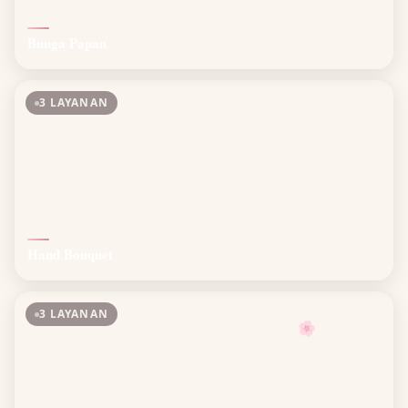
Bunga Papan
3 LAYANAN
Hand Bouquet
3 LAYANAN
🌸