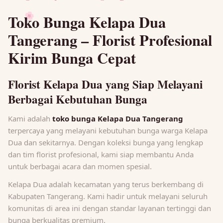
Toko Bunga Kelapa Dua
🌸
Tangerang – Florist Profesional
Kirim Bunga Cepat
Florist Kelapa Dua yang Siap Melayani
Berbagai Kebutuhan Bunga
Kami adalah
toko bunga Kelapa Dua Tangerang
terpercaya yang melayani kebutuhan bunga warga Kelapa
Dua dan sekitarnya. Dengan koleksi bunga yang lengkap
dan tim florist profesional, kami siap membantu Anda
untuk berbagai acara dan momen spesial.
Kelapa Dua adalah kecamatan yang terus berkembang di
Kabupaten Tangerang. Kami hadir untuk melayani seluruh
komunitas di area ini dengan standar layanan tertinggi dan
bunga berkualitas premium.