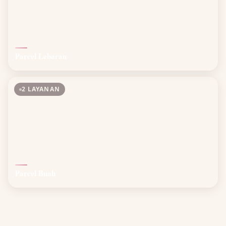
Parcel Lebaran
2 LAYANAN
Parcel Buah