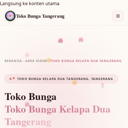
Langsung ke konten utama
Toko Bunga Tangerang
🌺
🌺
🌸
BERANDA
—
AREA KIRIM
—
TOKO BUNGA KELAPA DUA TANGERANG
🌼
📍 TOKO BUNGA KELAPA DUA TANGERANG, TANGERANG
🌷
🌼
Toko Bunga
Toko Bunga Kelapa Dua
🌺
Tangerang