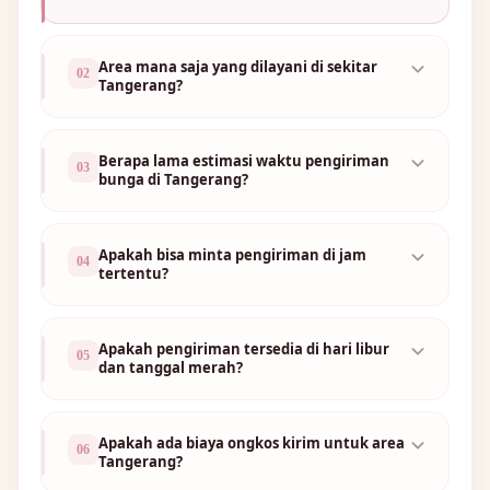
Area mana saja yang dilayani di sekitar
02
Tangerang?
Berapa lama estimasi waktu pengiriman
03
bunga di Tangerang?
Apakah bisa minta pengiriman di jam
04
tertentu?
Apakah pengiriman tersedia di hari libur
05
dan tanggal merah?
Apakah ada biaya ongkos kirim untuk area
06
Tangerang?