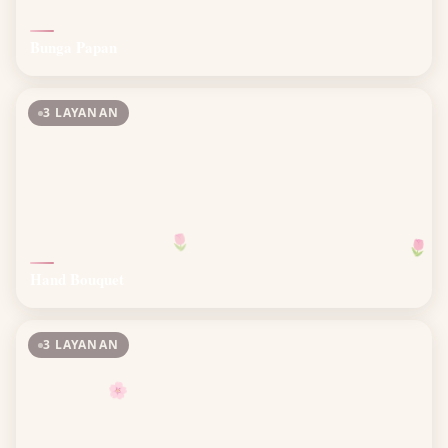
Bunga Papan
3 LAYANAN
🌷
🌷
Hand Bouquet
3 LAYANAN
🌸