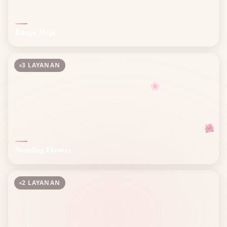
Bunga Meja
3 LAYANAN
🌸
🌺
Standing Flowers
2 LAYANAN