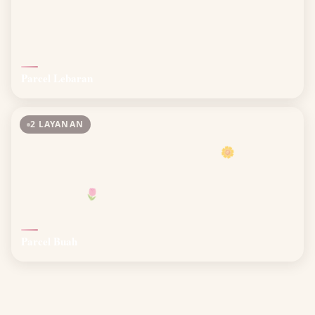
Parcel Lebaran
2 LAYANAN
🌼
🌷
Parcel Buah