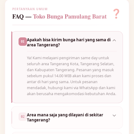
PERTANYAAN UMUM
❓
FAQ —
Toko Bunga Pamulang Barat
Apakah bisa kirim bunga hari yang sama di
01
area Tangerang?
Ya! Kami melayani pengiriman same day untuk
seluruh area Tangerang Kota, Tangerang Selatan,
dan Kabupaten Tangerang. Pesanan yang masuk
sebelum pukul 14.00 WIB akan kami proses dan
antar di hari yang sama. Untuk pesanan
mendadak, hubungi kami via WhatsApp dan kami
akan berusaha mengakomodasi kebutuhan Anda.
Area mana saja yang dilayani di sekitar
02
Tangerang?