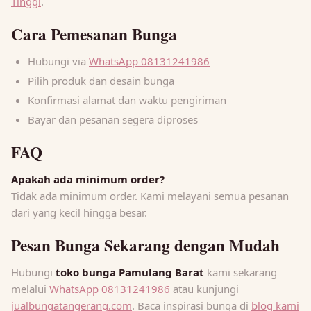
Tinggi
.
Cara Pemesanan Bunga
Hubungi via
WhatsApp 08131241986
Pilih produk dan desain bunga
Konfirmasi alamat dan waktu pengiriman
Bayar dan pesanan segera diproses
FAQ
Apakah ada minimum order?
Tidak ada minimum order. Kami melayani semua pesanan
dari yang kecil hingga besar.
Pesan Bunga Sekarang dengan Mudah
Hubungi
toko bunga Pamulang Barat
kami sekarang
melalui
WhatsApp 08131241986
atau kunjungi
jualbungatangerang.com
. Baca inspirasi bunga di
blog kami