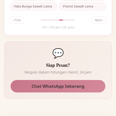
🌸
Toko Bunga Sawah Lama
Florist Sawah Lama
‹ Prev
Next ›
141–150 dari 232 area
💬
Siap Pesan?
Respon dalam hitungan menit, 24 jam
Chat WhatsApp Sekarang