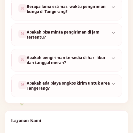
🌼
Berapa lama estimasi waktu pengiriman
03
bunga di Tangerang?
🌼
Apakah bisa minta pengiriman di jam
04
tertentu?
Apakah pengiriman tersedia di hari libur
05
dan tanggal merah?
Apakah ada biaya ongkos kirim untuk area
06
Tangerang?
🌷
Layanan Kami