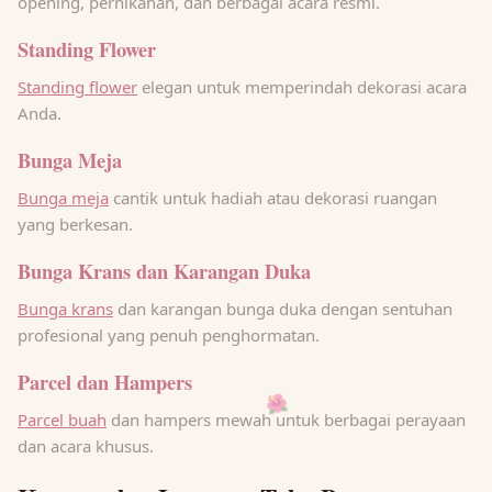
opening, pernikahan, dan berbagai acara resmi.
Standing Flower
Standing flower
elegan untuk memperindah dekorasi acara
Anda.
Bunga Meja
Bunga meja
cantik untuk hadiah atau dekorasi ruangan
yang berkesan.
Bunga Krans dan Karangan Duka
Bunga krans
dan karangan bunga duka dengan sentuhan
profesional yang penuh penghormatan.
Parcel dan Hampers
🌺
Parcel buah
dan hampers mewah untuk berbagai perayaan
dan acara khusus.