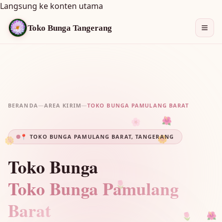
Langsung ke konten utama
Toko Bunga Tangerang
BERANDA
—
AREA KIRIM
—
TOKO BUNGA PAMULANG BARAT
🌸
🌺
🌼
📍 TOKO BUNGA PAMULANG BARAT, TANGERANG
🌼
Toko Bunga
Toko Bunga Pamulang
🌷
Barat
🌺
🌷