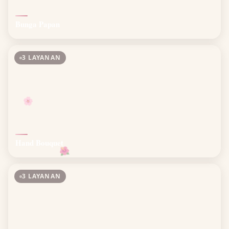
Bunga Papan
3 LAYANAN
🌸
Hand Bouquet
🌺
3 LAYANAN