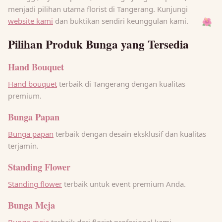
menjadi pilihan utama florist di Tangerang. Kunjungi
website kami
dan buktikan sendiri keunggulan kami.
🌺
Pilihan Produk Bunga yang Tersedia
Hand Bouquet
Hand bouquet
terbaik di Tangerang dengan kualitas
premium.
Bunga Papan
Bunga papan
terbaik dengan desain eksklusif dan kualitas
terjamin.
Standing Flower
Standing flower
terbaik untuk event premium Anda.
Bunga Meja
Bunga meja
terbaik dari florist profesional kami.