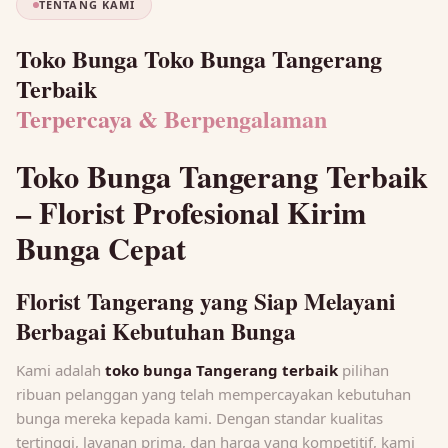
TENTANG KAMI
Toko Bunga Toko Bunga Tangerang
Terbaik
Terpercaya & Berpengalaman
Toko Bunga Tangerang Terbaik
– Florist Profesional Kirim
Bunga Cepat
Florist Tangerang yang Siap Melayani
Berbagai Kebutuhan Bunga
Kami adalah
toko bunga Tangerang terbaik
pilihan
ribuan pelanggan yang telah mempercayakan kebutuhan
bunga mereka kepada kami. Dengan standar kualitas
tertinggi, layanan prima, dan harga yang kompetitif, kami