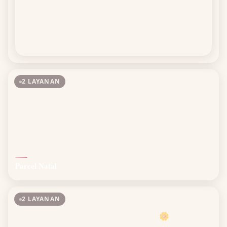
2 LAYANAN
Parcel Natal
2 LAYANAN
🌼