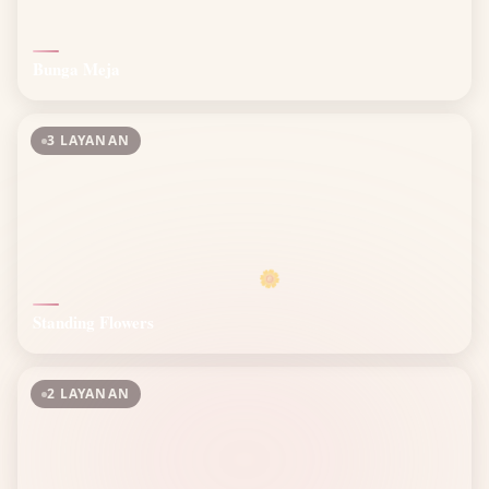
Bunga Meja
3 LAYANAN
🌼
Standing Flowers
2 LAYANAN