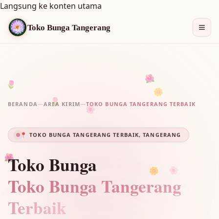
Langsung ke konten utama
Toko Bunga Tangerang
🌺
🌷
🌷
🌼
BERANDA
—
AREA KIRIM
—
TOKO BUNGA TANGERANG TERBAIK
🌸
📍 TOKO BUNGA TANGERANG TERBAIK, TANGERANG
Toko Bunga
🌺
🌼
🌸
Toko Bunga Tangerang
Terbaik