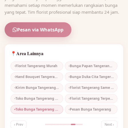
memahami setiap momen memerlukan rangkaian bunga
yang tepat. Tim florist profesional siap membantu 24 jam.
Pesan via WhatsApp
Area Lainnya
📍
Florist Tangerang Murah
Bunga Papan Tangerang Murah
Hand Bouquet Tangerang Murah
Bunga Duka Cita Tangerang Cepat
Kirim Bunga Tangerang Cepat
Florist Tangerang Same Day
Toko Bunga Tangerang Online
Florist Tangerang Terpercaya
Toko Bunga Tangerang Terbaik
Pesan Bunga Tangerang
‹ Prev
Next ›