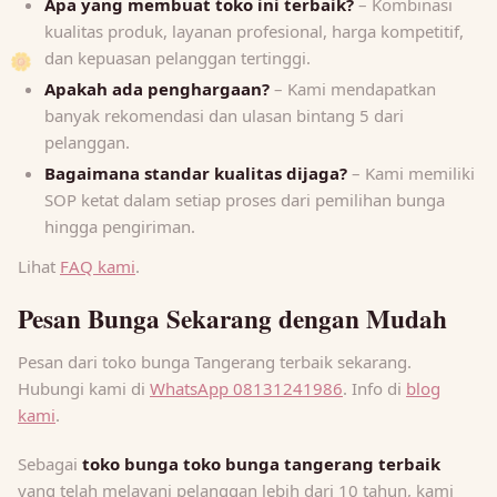
Apa yang membuat toko ini terbaik?
– Kombinasi
kualitas produk, layanan profesional, harga kompetitif,
🌼
dan kepuasan pelanggan tertinggi.
Apakah ada penghargaan?
– Kami mendapatkan
banyak rekomendasi dan ulasan bintang 5 dari
pelanggan.
Bagaimana standar kualitas dijaga?
– Kami memiliki
SOP ketat dalam setiap proses dari pemilihan bunga
hingga pengiriman.
Lihat
FAQ kami
.
Pesan Bunga Sekarang dengan Mudah
Pesan dari toko bunga Tangerang terbaik sekarang.
Hubungi kami di
WhatsApp 08131241986
. Info di
blog
kami
.
Sebagai
toko bunga toko bunga tangerang terbaik
yang telah melayani pelanggan lebih dari 10 tahun, kami