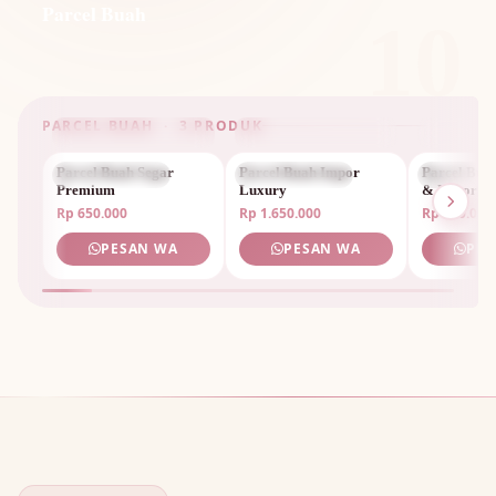
Parcel Buah
10
PARCEL BUAH · 3 PRODUK
Parcel Buah Segar
PARCEL BUAH
Parcel Buah Impor
PARCEL BUAH
Parcel Bua
PARCEL 
Premium
Luxury
& Impor
Rp 650.000
Rp 1.650.000
Rp 950.000
PESAN WA
PESAN WA
PES