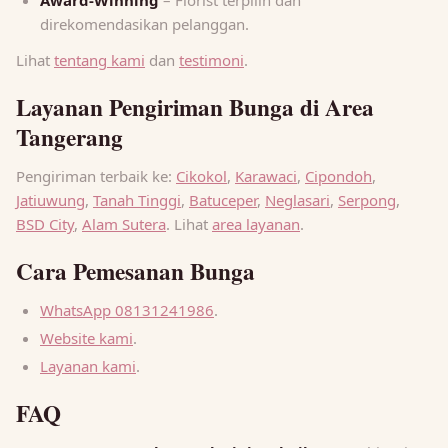
direkomendasikan pelanggan.
Lihat
tentang kami
dan
testimoni
.
Layanan Pengiriman Bunga di Area
Tangerang
Pengiriman terbaik ke:
Cikokol
,
Karawaci
,
Cipondoh
,
Jatiuwung
,
Tanah Tinggi
,
Batuceper
,
Neglasari
,
Serpong
,
BSD City
,
Alam Sutera
. Lihat
area layanan
.
Cara Pemesanan Bunga
WhatsApp 08131241986
.
Website kami
.
Layanan kami
.
FAQ