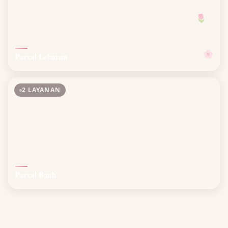
🌷
🌸
Parcel Lebaran
2 LAYANAN
Parcel Buah