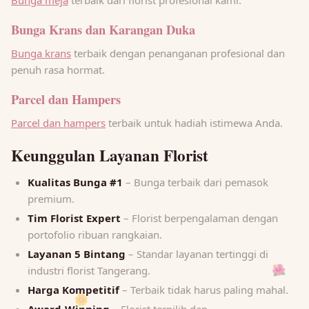
Bunga Krans dan Karangan Duka
Bunga krans
terbaik dengan penanganan profesional dan
penuh rasa hormat.
Parcel dan Hampers
Parcel dan hampers
terbaik untuk hadiah istimewa Anda.
Keunggulan Layanan Florist
Kualitas Bunga #1
– Bunga terbaik dari pemasok
premium.
Tim Florist Expert
– Florist berpengalaman dengan
portofolio ribuan rangkaian.
Layanan 5 Bintang
– Standar layanan tertinggi di
industri florist Tangerang.
🌺
Harga Kompetitif
– Terbaik tidak harus paling mahal.
🌼
Award-Winning
– Florist terpilih dan