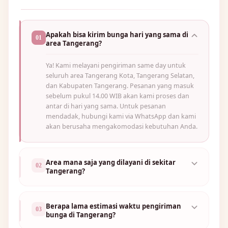
Apakah bisa kirim bunga hari yang sama di
01
area Tangerang?
Ya! Kami melayani pengiriman same day untuk
🌸
seluruh area Tangerang Kota, Tangerang Selatan,
dan Kabupaten Tangerang. Pesanan yang masuk
sebelum pukul 14.00 WIB akan kami proses dan
antar di hari yang sama. Untuk pesanan
mendadak, hubungi kami via WhatsApp dan kami
akan berusaha mengakomodasi kebutuhan Anda.
Area mana saja yang dilayani di sekitar
02
Tangerang?
Berapa lama estimasi waktu pengiriman
03
bunga di Tangerang?